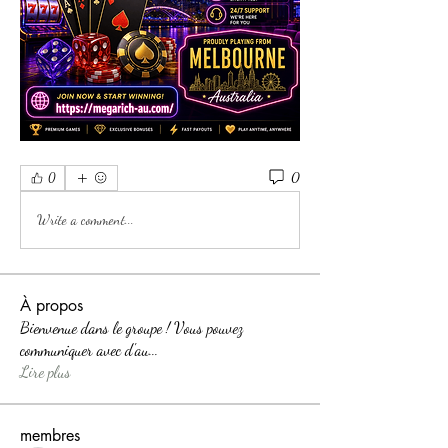
0
0
Write a comment...
À propos
Bienvenue dans le groupe ! Vous pouvez
communiquer avec d'au
...
Lire plus
membres