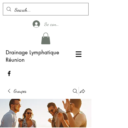
Se connecter
Drainage Lymphatique
Réunion
Groupes