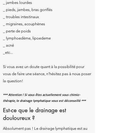
_ jambes lourdes
_ pieds, jambes, bras gonflés
_ troubles intestinaux
_ migraines, acouphènes
_ perte de poids
_ lymphoedème, lipoedeme
_ acné
_etc...
Si vous avez un doute quant à la possibilité pour
vous de faire une séance, n'hésitez pas à nous poser
la question!
*** Attention ! Si vous êtes actuellement sous chimio-
thérapie, le drainage lymphatique vous est déconseillé ***
Est-ce que le drainage est
douloureux ?
Absolument pas ! Le drainage lymphatique est au