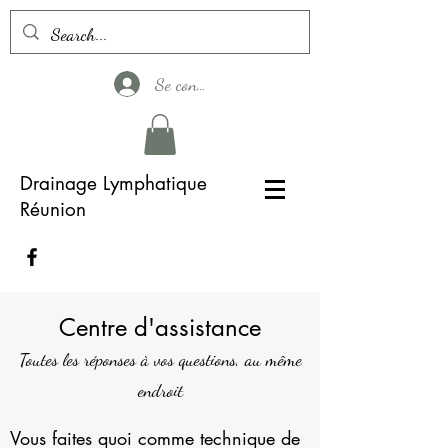
Se connecter
Drainage Lymphatique
Réunion
Centre d'assistance
Toutes les réponses à vos questions, au même
endroit
Vous faites quoi comme technique de