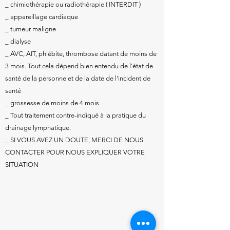
_ chimiothérapie ou radiothérapie ( INTERDIT )
_ appareillage cardiaque
_ tumeur maligne
_ dialyse
_ AVC, AIT, phlébite, thrombose datant de moins de
3 mois. Tout cela dépend bien entendu de l'état de
santé de la personne et de la date de l'incident de
santé
_ grossesse de moins de 4 mois
_ Tout traitement contre-indiqué à la pratique du
drainage lymphatique.
_ SI VOUS AVEZ UN DOUTE, MERCI DE NOUS
CONTACTER POUR NOUS EXPLIQUER VOTRE
SITUATION