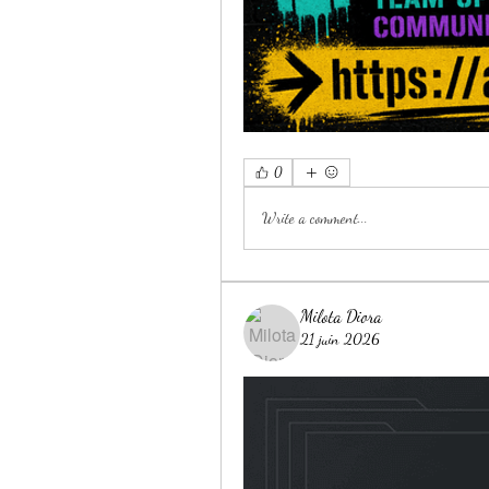
0
Write a comment...
Milota Diora
21 juin 2026