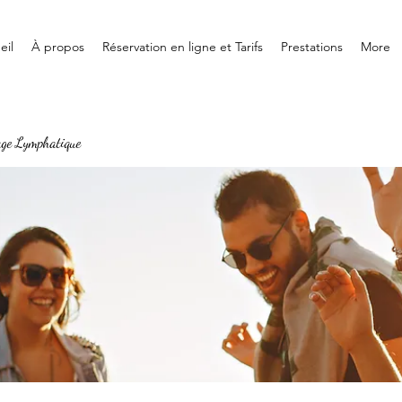
eil
À propos
Réservation en ligne et Tarifs
Prestations
More
age Lymphatique