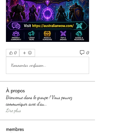
0
0
Kommentar verfassen...
À propos
Bienvenue dans le groupe ! Vous pouvez
communiquer avec d'au
...
Lire plus
membres