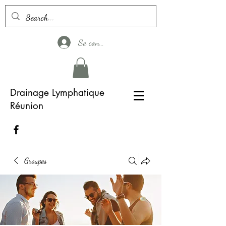
Se connecter
Drainage Lymphatique
Réunion
Groupes