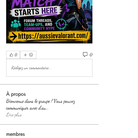
0
0
Rédigez un commentaire...
À propos
Bienvenue dans le groupe ! Vous pouvez
communiquer avec d'au
...
Lire plus
membres