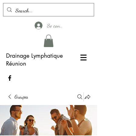
Se connecter
Drainage Lymphatique
Réunion
Groupes