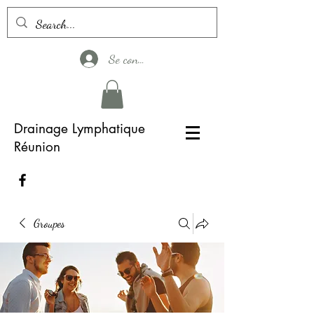
Se connecter
Drainage Lymphatique
Réunion
Groupes