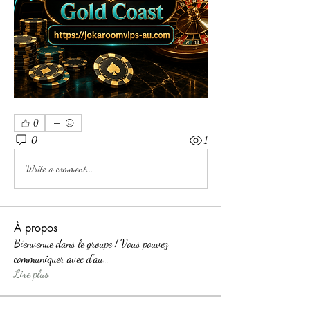
0
0
1
Write a comment...
À propos
Bienvenue dans le groupe ! Vous pouvez
communiquer avec d'au
...
Lire plus