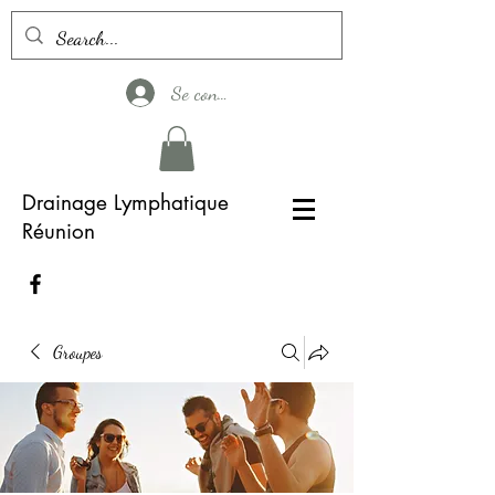
Se connecter
Drainage Lymphatique
Réunion
Groupes