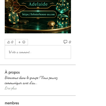
0
0
Write a comment...
À propos
Bienvenue dans le groupe ! Vous pouvez
communiquer avec d'au
...
Lire plus
membres