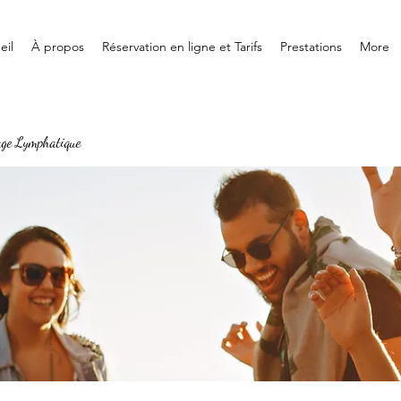
eil
À propos
Réservation en ligne et Tarifs
Prestations
More
age Lymphatique