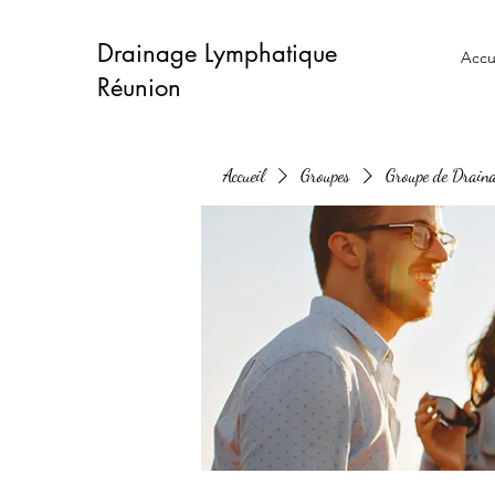
Drainage Lymphatique
Accu
Réunion
Accueil
Groupes
Groupe de Drain