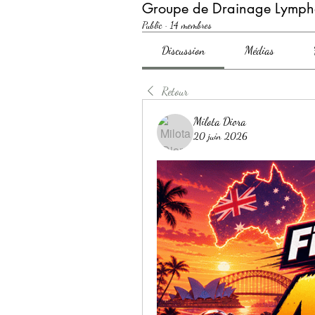
Groupe de Drainage Lymph
Public
·
14 membres
Discussion
Médias
Retour
Milota Diora
20 juin 2026