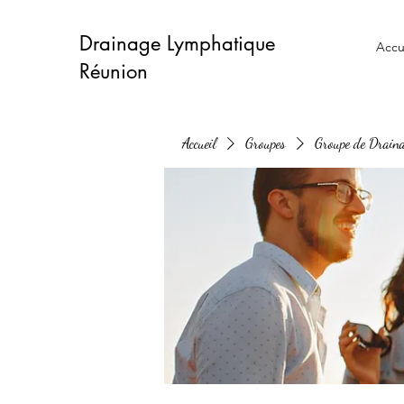
Drainage Lymphatique
Accu
Réunion
Accueil
Groupes
Groupe de Drain