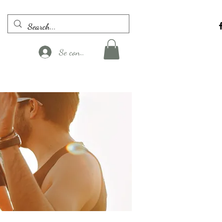
Se connecter