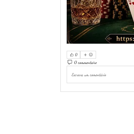
0
0 commentaire
Escreva um comentário