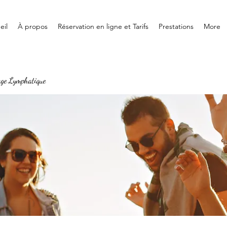
eil
À propos
Réservation en ligne et Tarifs
Prestations
More
age Lymphatique