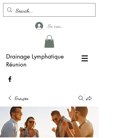
Se connecter
Drainage Lymphatique
Réunion
Groupes