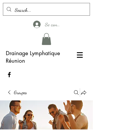
Se connecter
Drainage Lymphatique
Réunion
Groupes