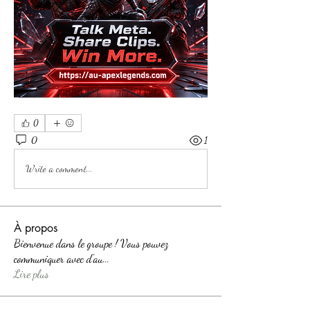
0
0
1
Write a comment...
À propos
Bienvenue dans le groupe ! Vous pouvez
communiquer avec d'au
...
Lire plus